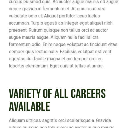
cursus euismod quis. Ac auctor augue mauris ed augue
neque gravida in fermentum et. At quis risus sed
vulputate odio ut. Aliquet porttitor lacus luctus
accumsan. Turpis egesti as integer eget aliquet nibh
praesent. Rutrum quisque non tellus orci ac auctor
augue mauris augue. Aliquam nulla facilisi cra
fermentum odio. Enim neque volutpat ac tincidunt vitae
semper quis lectus nulla. Facilisis volutpat est velit
egestas dui facilie magna etiam tempor orci eu
lobortis elementum. Eget duis at tellus at urnas.
VARIETY OF ALL CAREERS
AVAILABLE
Aliquam ultrices sagittis orci scelerisque a. Gravida
rutrum quisque non tellus orci ac auctor augue mauris.