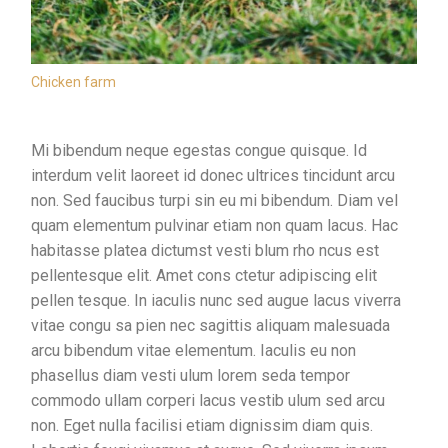
Chicken farm
Mi bibendum neque egestas congue quisque. Id
interdum velit laoreet id donec ultrices tincidunt arcu
non. Sed faucibus turpi sin eu mi bibendum. Diam vel
quam elementum pulvinar etiam non quam lacus. Hac
habitasse platea dictumst vesti blum rho ncus est
pellentesque elit. Amet cons ctetur adipiscing elit
pellen tesque. In iaculis nunc sed augue lacus viverra
vitae congu sa pien nec sagittis aliquam malesuada
arcu bibendum vitae elementum. Iaculis eu non
phasellus diam vesti ulum lorem seda tempor
commodo ullam corperi lacus vestib ulum sed arcu
non. Eget nulla facilisi etiam dignissim diam quis.