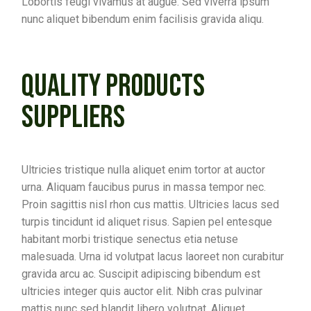
Lobortis feugi vivamus at augue. Sed viverra ipsum
nunc aliquet bibendum enim facilisis gravida aliqu.
QUALITY PRODUCTS
SUPPLIERS
Ultricies tristique nulla aliquet enim tortor at auctor
urna. Aliquam faucibus purus in massa tempor nec.
Proin sagittis nisl rhon cus mattis. Ultricies lacus sed
turpis tincidunt id aliquet risus. Sapien pel entesque
habitant morbi tristique senectus etia netuse
malesuada. Urna id volutpat lacus laoreet non curabitur
gravida arcu ac. Suscipit adipiscing bibendum est
ultricies integer quis auctor elit. Nibh cras pulvinar
mattis nunc sed blandit libero volutpat. Aliquet