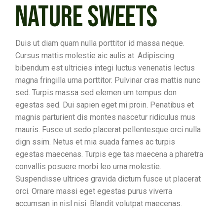
NATURE SWEETS
Duis ut diam quam nulla porttitor id massa neque.
Cursus mattis molestie aic aulis at. Adipiscing
bibendum est ultricies integi luctus venenatis lectus
magna fringilla urna porttitor. Pulvinar cras mattis nunc
sed. Turpis massa sed elemen um tempus don
egestas sed. Dui sapien eget mi proin. Penatibus et
magnis parturient dis montes nascetur ridiculus mus
mauris. Fusce ut sedo placerat pellentesque orci nulla
dign ssim. Netus et mia suada fames ac turpis
egestas maecenas. Turpis ege tas maecena a pharetra
convallis posuere morbi leo urna molestie.
Suspendisse ultrices gravida dictum fusce ut placerat
orci. Ornare massi eget egestas purus viverra
accumsan in nisl nisi. Blandit volutpat maecenas.