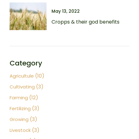
May 13, 2022
Cropps & their god benefits
Category
(10)
Agricultule
(3)
Cultivating
(12)
Farming
(3)
Fertilizing
(3)
Growing
(3)
Livestock