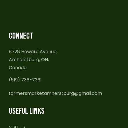
CONNECT
8728 Howard Avenue,
Amherstburg, ON,
Canada
(519) 736-7361
farmersmarketamherstburg@gmail.com
USEFUL LINKS
VISIT US