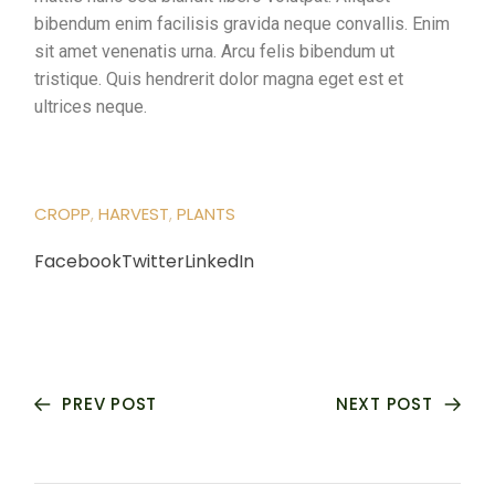
bibendum enim facilisis gravida neque convallis. Enim
sit amet venenatis urna. Arcu felis bibendum ut
tristique. Quis hendrerit dolor magna eget est et
ultrices neque.
CROPP
HARVEST
PLANTS
Facebook
Twitter
LinkedIn
PREV POST
NEXT POST